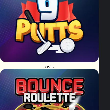
9 Putts