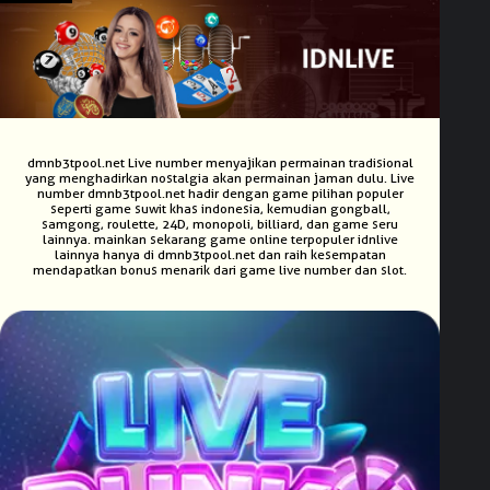
dmnb3tpool.net Live number menyajikan permainan tradisional
yang menghadirkan nostalgia akan permainan jaman dulu. Live
number dmnb3tpool.net hadir dengan game pilihan populer
seperti game suwit khas indonesia, kemudian gongball,
samgong, roulette, 24D, monopoli, billiard, dan game seru
lainnya. mainkan sekarang game online terpopuler idnlive
lainnya hanya di dmnb3tpool.net dan raih kesempatan
mendapatkan bonus menarik dari game live number dan slot.