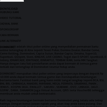
DOWNLOAD
HUBUNGI KAMI
VIDEO TUTORIAL
JADWAL BANK
SPONSORSHIP
CARA BERMAIN
LINK ALTERNATIF
adalah situs poker online yang menyediakan permainan kartu
DOMINOBET
online terlengkap di Asia seperti Texas Poker, Domino Dealer, Bandar Ceme,
Ceme Keliling, Dominobet, Capsa Susun, Bandar Capsa, Omaha, Super10,
Superbull, QQspirit, Slots, IDNLIVE, LIVE CASINO, Togel dan E-SPORT, sportbook, E-
lottery, IDNARCADE, IDNTRADE, IDNRAFFLE, TEMBAK IKAN, serta MM Tangkas.
Hanya dengan satu kali pendaftaran anda dapat bermain di semua game
terbaik dan terlengkap di Dominobet seumur hidup anda.
DOMINOBET merupakan situs poker online yang terpercaya dengan deposit Rp
10.000 anda dapat bermain semua game dan mendapatkan keuntungan
bersama kami. Fasilitas bank yang kami miliki sangat lengkap seperti BCA, BSI,
BNI, BRI, CIMBNIAGA, MANDIRI, MAYBANK, MEGA, PERMATA, SINARMAS, PANIN ,
JENIUS , KOSPIN JASA , EWALLET , SAKUKU , SEABANK , OVO , LINKAJA , JAGO ,
GOPAY , DANA , DANAMON juga Virtual Account, QRIS serta Voucher88 sehingga
membuat anda mudah untuk bertransaksi.
Raih segera keuntungan bermain bersama Dominobet yang selalu ada setiap
harinya. Dengan bonus jutaan rupiah yang akan siap anda bawa pulang. Dan
tidak kalah menarik, bonus dari lucky spin , big small , poker bid, mysteri box,